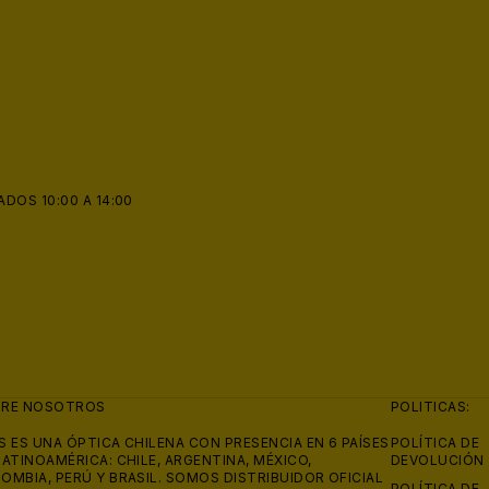
👙
ADOS 10:00 A 14:00
BRE NOSOTROS
POLITICAS:
S ES UNA ÓPTICA CHILENA CON PRESENCIA EN 6 PAÍSES
POLÍTICA DE
LATINOAMÉRICA: CHILE, ARGENTINA, MÉXICO,
DEVOLUCIÓN
OMBIA, PERÚ Y BRASIL. SOMOS DISTRIBUIDOR OFICIAL
POLÍTICA DE