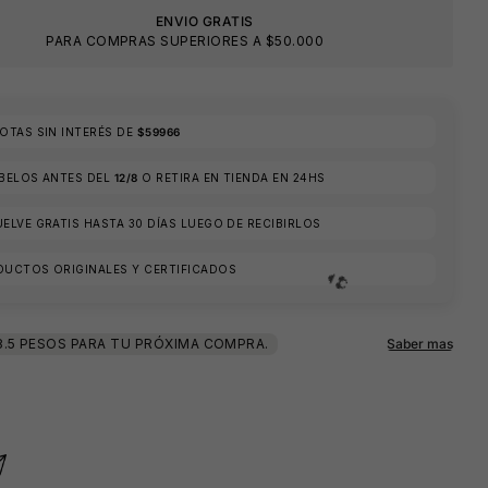
ENVIO GRATIS
PARA COMPRAS SUPERIORES A $50.000
TAS SIN INTERÉS DE
$59966
ÍBELOS ANTES DEL
12/8
O RETIRA EN TIENDA EN 24HS
ELVE GRATIS HASTA 30 DÍAS LUEGO DE RECIBIRLOS
DUCTOS ORIGINALES Y CERTIFICADOS
🕶️
🕶️