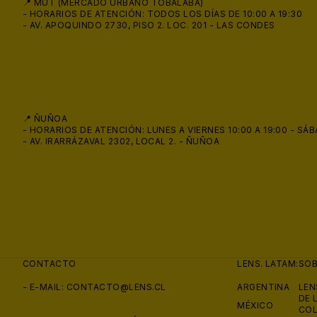
📍 MUT (MERCADO URBANO TOBALABA)
- HORARIOS DE ATENCIÓN: TODOS LOS DÍAS DE 10:00 A 19:30
- AV. APOQUINDO 2730, PISO 2. LOC. 201 - LAS CONDES
📍 ÑUÑOA
- HORARIOS DE ATENCIÓN: LUNES A VIERNES 10:00 A 19:00 - SÁB
- AV. IRARRÁZAVAL 2302, LOCAL 2. - ÑUÑOA
CONTACTO
LENS. LATAM:
SO
- E-MAIL:
CONTACTO@LENS.CL
ARGENTINA
LEN
DE 
MÉXICO
COL