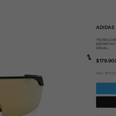
😎
ADIDAS
TECNOLOGÍA
DEPORTIST
VISUAL.
$179.90
SKU: SP01