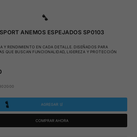
 SPORT ANEMOS ESPEJADOS SP0103
 Y RENDIMIENTO EN CADA DETALLE. DISEÑADOS PARA
AS QUE BUSCAN FUNCIONALIDAD, LIGEREZA Y PROTECCIÓN
0
0302G00
AGREGAR 🛒
COMPRAR AHORA