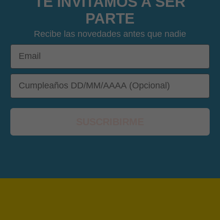
TE INVITAMOS A SER
PARTE
Recibe las novedades antes que nadie
Email
DOB
SUSCRIBIRME