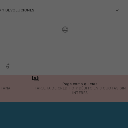
 Y DEVOLUCIONES
a
Paga como quieras
ITANA
TARJETA DE CRÉDITO Y DÉBITO EN 3 CUOTAS SIN
INTERES