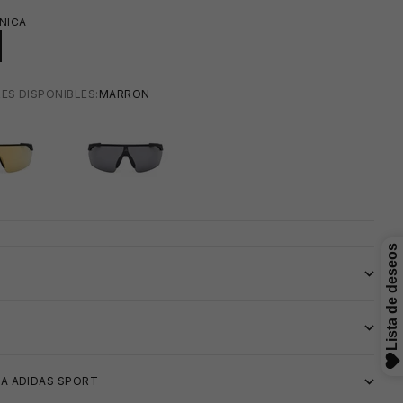
NICA
ES DISPONIBLES:
MARRON
GRIS
S
👙
A ADIDAS SPORT