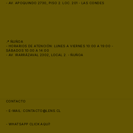
- AV. APOQUINDO 2730, PISO 2. LOC. 201 - LAS CONDES
😎
📍 ÑUÑOA
- HORARIOS DE ATENCIÓN: LUNES A VIERNES 10:00 A 19:00 -
SÁBADOS 10:00 A 14:00
- AV. IRARRÁZAVAL 2302, LOCAL 2. - ÑUÑOA
CONTACTO
- E-MAIL:
CONTACTO@LENS.CL
- WHATSAPP
CLICK AQUÍ!