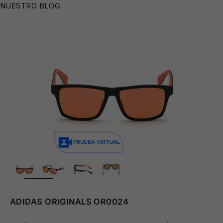
😎
NUESTRO BLOG
🧴
PRUEBA VIRTUAL
ZOOM
ADIDAS ORIGINALS OR0024