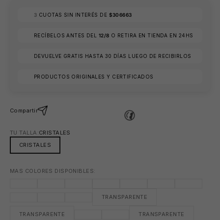
3
CUOTAS SIN INTERÉS DE
$306663
🕶️
RECÍBELOS ANTES DEL
12/8
O RETIRA EN TIENDA EN 24HS
DEVUELVE GRATIS HASTA 30 DÍAS LUEGO DE RECIBIRLOS
PRODUCTOS ORIGINALES Y CERTIFICADOS
Compartir
TU TALLA:
CRISTALES
CRISTALES
MAS COLORES DISPONIBLES:
TRANSPARENTE
TRANSPARENTE
TRANSPARENTE