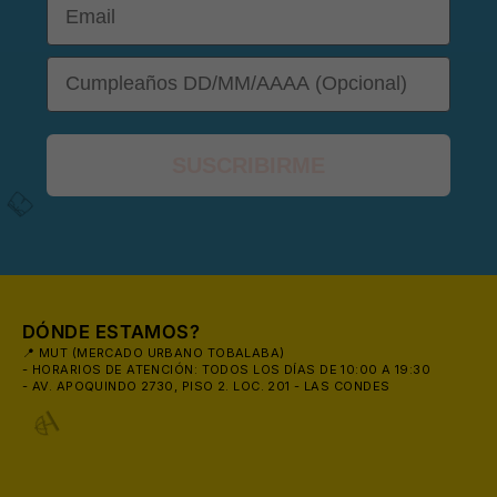
DOB
SUSCRIBIRME
DÓNDE ESTAMOS?
📍 MUT (MERCADO URBANO TOBALABA)
- HORARIOS DE ATENCIÓN: TODOS LOS DÍAS DE 10:00 A 19:30
- AV. APOQUINDO 2730, PISO 2. LOC. 201 - LAS CONDES
🩳