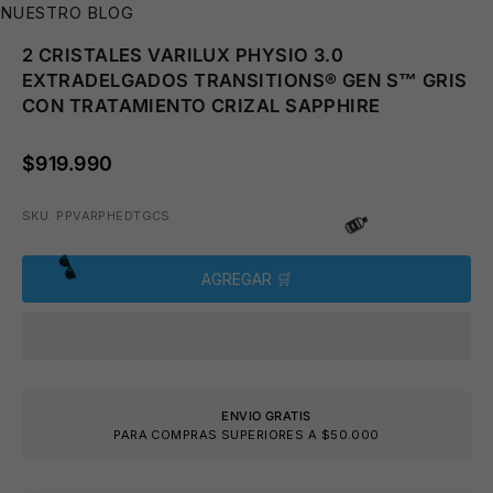
NUESTRO BLOG
2 CRISTALES VARILUX PHYSIO 3.0
⛱️
EXTRADELGADOS TRANSITIONS® GEN S™ GRIS
CON TRATAMIENTO CRIZAL SAPPHIRE
$919.990
SKU: PPVARPHEDTGCS
AGREGAR 🛒
🧴
ENVIO GRATIS
PARA COMPRAS SUPERIORES A $50.000