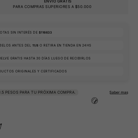
ENVIO GRATIS
🕶️
PARA COMPRAS SUPERIORES A $50.000
TAS SIN INTERÉS DE
$116633
🕶️
ÍBELOS ANTES DEL
11/8
O RETIRA EN TIENDA EN 24HS
ELVE GRATIS HASTA 30 DÍAS LUEGO DE RECIBIRLOS
DUCTOS ORIGINALES Y CERTIFICADOS