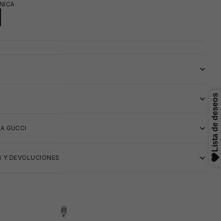
NICA
🧴
S
A GUCCI
 Y DEVOLUCIONES
😎