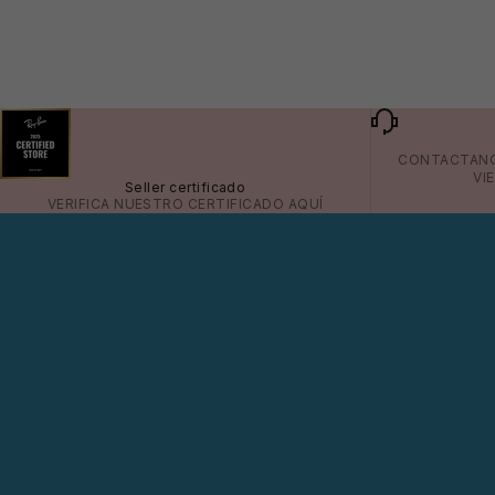
CONTACTAN
VI
Seller certificado
VERIFICA NUESTRO CERTIFICADO
AQUÍ
🩳