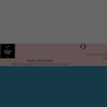
😎
👙
CONTACTAN
VI
Seller certificado
VERIFICA NUESTRO CERTIFICADO
AQUÍ