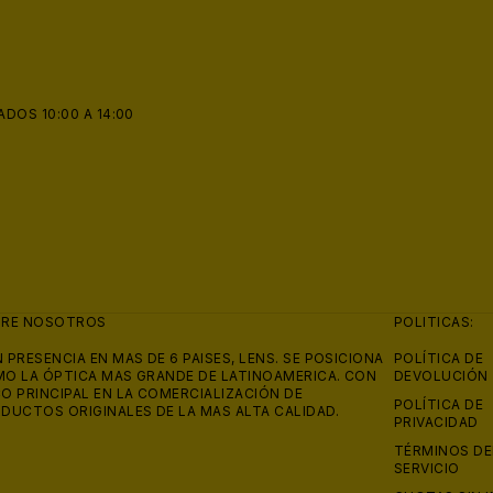
ADOS 10:00 A 14:00
BRE NOSOTROS
POLITICAS:
 PRESENCIA EN MAS DE 6 PAISES, LENS. SE POSICIONA
POLÍTICA DE
O LA ÓPTICA MAS GRANDE DE LATINOAMERICA. CON
DEVOLUCIÓN
O PRINCIPAL EN LA COMERCIALIZACIÓN DE
POLÍTICA DE
DUCTOS ORIGINALES DE LA MAS ALTA CALIDAD.
PRIVACIDAD
TÉRMINOS DE
SERVICIO