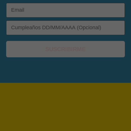
Email
DOB
SUSCRIBIRME