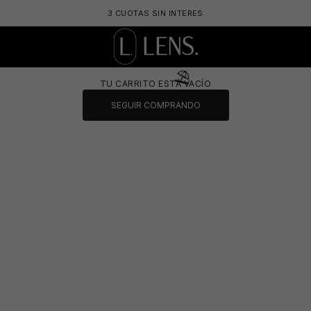
3 CUOTAS SIN INTERES
LENS. OPTICA ONLINE - LENTES DE SOL Y 
TU CARRITO ESTÁ VACÍO
SEGUIR COMPRANDO