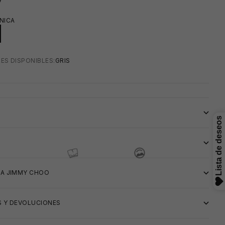
NICA
ES DISPONIBLES:
GRIS
S
IA JIMMY CHOO
 Y DEVOLUCIONES