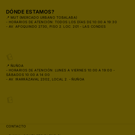
😎
DÓNDE ESTAMOS?
📍 MUT (MERCADO URBANO TOBALABA)
- HORARIOS DE ATENCIÓN: TODOS LOS DÍAS DE 10:00 A 19:30
- AV. APOQUINDO 2730, PISO 2. LOC. 201 - LAS CONDES
🕶️
📍 ÑUÑOA
- HORARIOS DE ATENCIÓN: LUNES A VIERNES 10:00 A 19:00 -
SÁBADOS 10:00 A 14:00
- AV. IRARRÁZAVAL 2302, LOCAL 2. - ÑUÑOA
CONTACTO