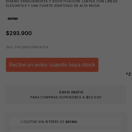
DISEÑO VANGUARDISTA Y SOFISTICACIÓN. LENTES CON LÍNEAS
ELEGANTES Y UNA FUERTE IDENTIDAD DE ALTA MODA.
AGOTADO
$293.900
SKU: PR02WS01M0A754
Recibe un aviso cuando haya stock
ENVIO GRATIS
PARA COMPRAS SUPERIORES A $50.000
3
CUOTAS SIN INTERÉS DE
$97966