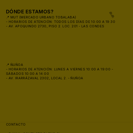
DÓNDE ESTAMOS?
📍 MUT (MERCADO URBANO TOBALABA)
- HORARIOS DE ATENCIÓN: TODOS LOS DÍAS DE 10:00 A 19:30
- AV. APOQUINDO 2730, PISO 2. LOC. 201 - LAS CONDES
📍 ÑUÑOA
- HORARIOS DE ATENCIÓN: LUNES A VIERNES 10:00 A 19:00 -
SÁBADOS 10:00 A 14:00
- AV. IRARRÁZAVAL 2302, LOCAL 2. - ÑUÑOA
🕶️
CONTACTO