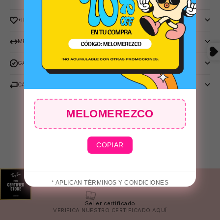
+INFO
MEDIDAS
GARANTIA RAY-BAN
CAMBIOS Y DEVOLUCIONES
MELOMEREZCO
COPIAR
* APLICAN TÉRMINOS Y CONDICIONES
Seller certificado
VERIFICA NUESTRO CERTIFICADO
AQUÍ