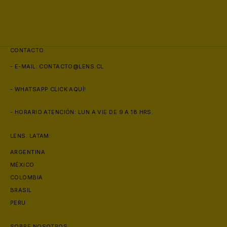
😎
CONTACTO
- E-MAIL:
CONTACTO@LENS.CL
- WHATSAPP
CLICK AQUÍ!
- HORARIO ATENCIÓN: LUN A VIE DE 9 A 18 HRS.
LENS. LATAM:
ARGENTINA
MÉXICO
COLOMBIA
BRASIL
PERU
SOBRE NOSOTROS