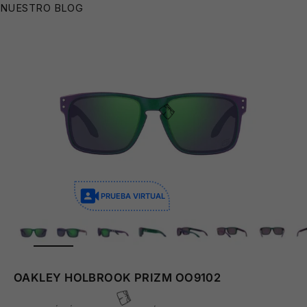
NUESTRO BLOG
🩳
PRUEBA VIRTUAL
ZOOM
OAKLEY HOLBROOK PRIZM OO9102