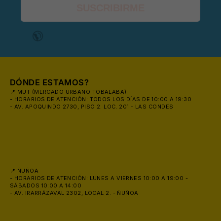
SUSCRIBIRME
🧴
DÓNDE ESTAMOS?
📍 MUT (MERCADO URBANO TOBALABA)
- HORARIOS DE ATENCIÓN: TODOS LOS DÍAS DE 10:00 A 19:30
- AV. APOQUINDO 2730, PISO 2. LOC. 201 - LAS CONDES
📍 ÑUÑOA
- HORARIOS DE ATENCIÓN: LUNES A VIERNES 10:00 A 19:00 -
SÁBADOS 10:00 A 14:00
- AV. IRARRÁZAVAL 2302, LOCAL 2. - ÑUÑOA