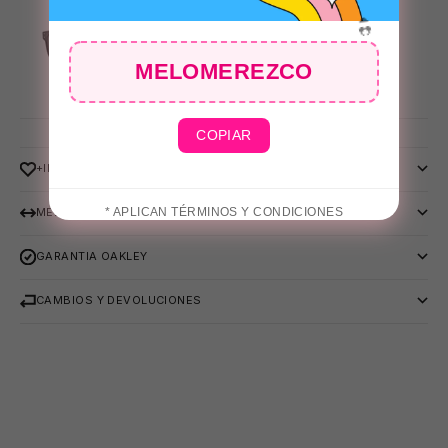
MELOMEREZCO
COPIAR
🕶️
+INFO
* APLICAN TÉRMINOS Y CONDICIONES
MEDIDAS
GARANTIA OAKLEY
👙
CAMBIOS Y DEVOLUCIONES