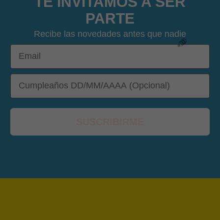
TE INVITAMOS A SER
PARTE
Recibe las novedades antes que nadie
Email
DOB
SUSCRIBIRME