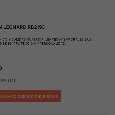
N LEONARD RB2193
NICO Y CALIDAD SUPERIOR. LENTES ATEMPORALES QUE
DISEÑO, PROTECCIÓN Y PERSONALIDAD.
0
39543353
un aviso cuando haya stock