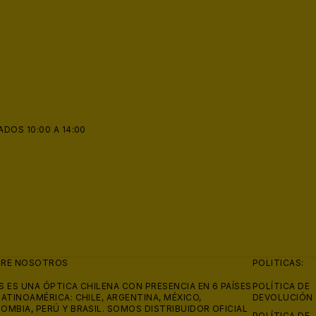
ADOS 10:00 A 14:00
🧴
BRE NOSOTROS
POLITICAS:
S ES UNA ÓPTICA CHILENA CON PRESENCIA EN 6 PAÍSES
POLÍTICA DE
LATINOAMÉRICA: CHILE, ARGENTINA, MÉXICO,
DEVOLUCIÓN
OMBIA, PERÚ Y BRASIL. SOMOS DISTRIBUIDOR OFICIAL
POLÍTICA DE