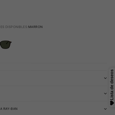
ES DISPONIBLES:
MARRON

S
A RAY-BAN