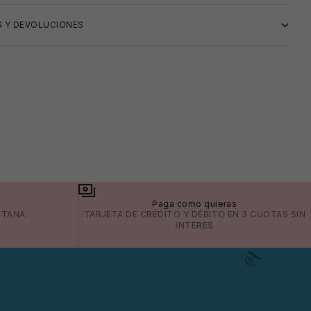
 Y DEVOLUCIONES
a
Paga como quieras
ITANA
TARJETA DE CRÉDITO Y DÉBITO EN 3 CUOTAS SIN
INTERES