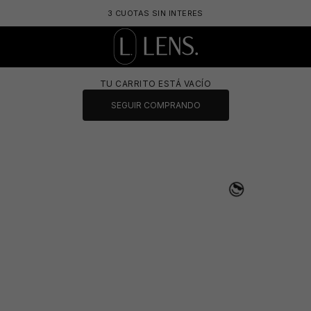
3 CUOTAS SIN INTERES
LENS. OPTICA ONLINE - LENTES DE SOL Y 
TU CARRITO ESTÁ VACÍO
SEGUIR COMPRANDO