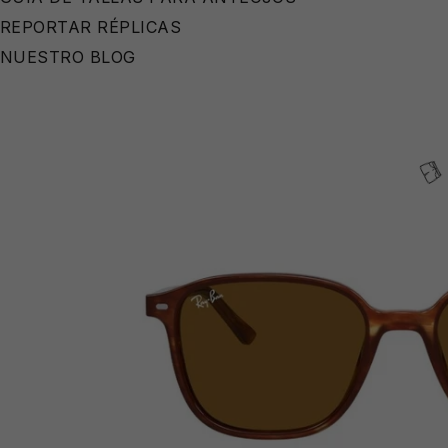
REPORTAR RÉPLICAS
NUESTRO BLOG
⛱️
🧴