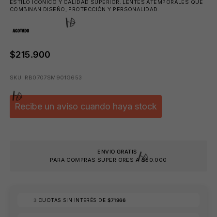
ESTILO ICÓNICO Y CALIDAD SUPERIOR. LENTES ATEMPORALES QUE
COMBINAN DISEÑO, PROTECCIÓN Y PERSONALIDAD.
AGOTADO
$215.900
SKU: RB0707SM901G653
Recibe un aviso cuando haya stock
⛱️
ENVIO GRATIS
PARA COMPRAS SUPERIORES A $50.000
3
CUOTAS SIN INTERÉS DE
$71966