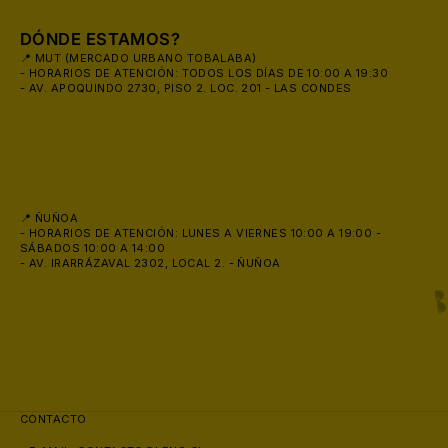
DÓNDE ESTAMOS?
📍 MUT (MERCADO URBANO TOBALABA)
- HORARIOS DE ATENCIÓN: TODOS LOS DÍAS DE 10:00 A 19:30
- AV. APOQUINDO 2730, PISO 2. LOC. 201 - LAS CONDES
📍 ÑUÑOA
- HORARIOS DE ATENCIÓN: LUNES A VIERNES 10:00 A 19:00 -
SÁBADOS 10:00 A 14:00
- AV. IRARRÁZAVAL 2302, LOCAL 2. - ÑUÑOA
CONTACTO