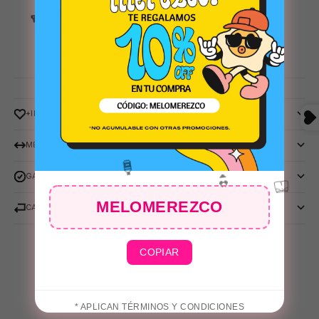
+INFO
MEDIDAS
GARANTIA RAY-BAN
MELOMEREZCO
CAMBIOS Y DEVOLUCIONES
COPIAR
* APLICAN TÉRMINOS Y CONDICIONES