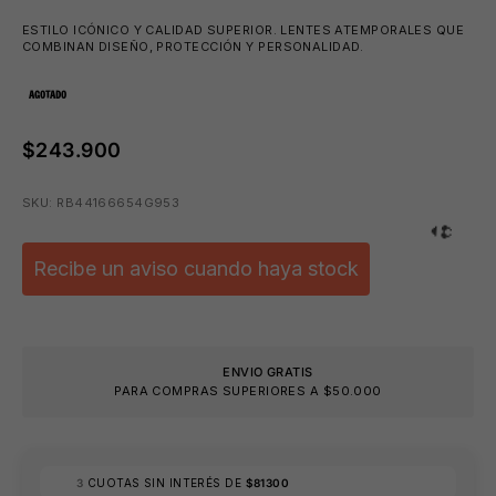
ESTILO ICÓNICO Y CALIDAD SUPERIOR. LENTES ATEMPORALES QUE
COMBINAN DISEÑO, PROTECCIÓN Y PERSONALIDAD.
AGOTADO
$243.900
🕶️
SKU: RB44166654G953
Recibe un aviso cuando haya stock
ENVIO GRATIS
PARA COMPRAS SUPERIORES A $50.000
3
CUOTAS SIN INTERÉS DE
$81300