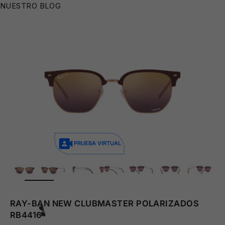
NUESTRO BLOG
😎
👙
PRUEBA VIRTUAL
ZOOM
RAY-BAN NEW CLUBMASTER POLARIZADOS
RB4416