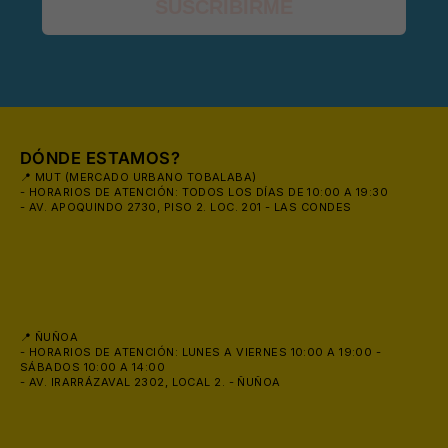
SUSCRIBIRME
⛱️
DÓNDE ESTAMOS?
📍 MUT (MERCADO URBANO TOBALABA)
- HORARIOS DE ATENCIÓN: TODOS LOS DÍAS DE 10:00 A 19:30
- AV. APOQUINDO 2730, PISO 2. LOC. 201 - LAS CONDES
📍 ÑUÑOA
- HORARIOS DE ATENCIÓN: LUNES A VIERNES 10:00 A 19:00 -
SÁBADOS 10:00 A 14:00
- AV. IRARRÁZAVAL 2302, LOCAL 2. - ÑUÑOA