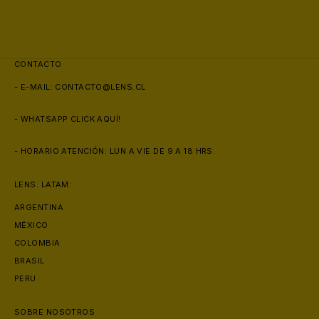
CONTACTO
- E-MAIL:
CONTACTO@LENS.CL
- WHATSAPP
CLICK AQUÍ!
- HORARIO ATENCIÓN: LUN A VIE DE 9 A 18 HRS.
LENS. LATAM:
ARGENTINA
MÉXICO
COLOMBIA
BRASIL
PERU
SOBRE NOSOTROS