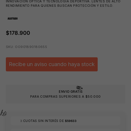
INNOVACIÓN ÓPTICA Y TECNOLOGÍA DEPORTIVA. LENTES DE ALTO
RENDIMIENTO PARA QUIENES BUSCAN PROTECCIÓN Y ESTILO.
AGOTADO
$178.900
SKU: OO901890180655
Recibe un aviso cuando haya stock
ENVIO GRATIS
PARA COMPRAS SUPERIORES A $50.000
3
CUOTAS SIN INTERÉS DE
$59633