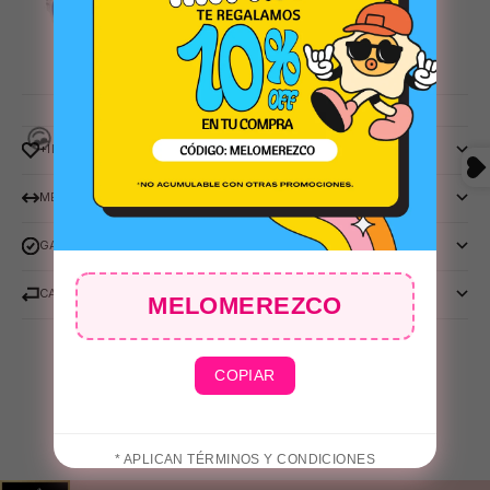
+INFO
MEDIDAS
GARANTIA OAKLEY
CAMBIOS Y DEVOLUCIONES
MELOMEREZCO
COPIAR
😎
* APLICAN TÉRMINOS Y CONDICIONES