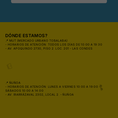
DÓNDE ESTAMOS?
📍 MUT (MERCADO URBANO TOBALABA)
- HORARIOS DE ATENCIÓN: TODOS LOS DÍAS DE 10:00 A 19:30
- AV. APOQUINDO 2730, PISO 2. LOC. 201 - LAS CONDES
📍 ÑUÑOA
- HORARIOS DE ATENCIÓN: LUNES A VIERNES 10:00 A 19:00 -
SÁBADOS 10:00 A 14:00
- AV. IRARRÁZAVAL 2302, LOCAL 2. - ÑUÑOA