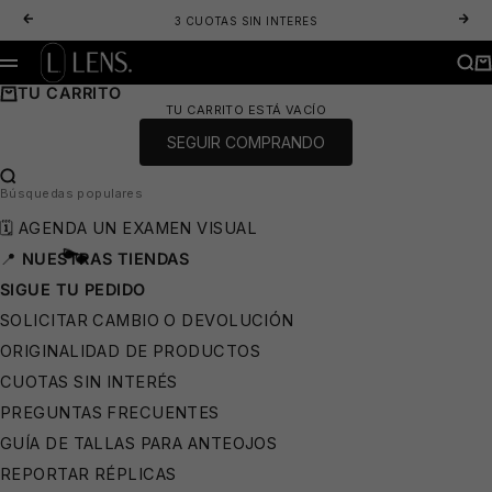
IR AL CONTENIDO
ANTERIOR
SIG
3 CUOTAS SIN INTERES
LENS. OPTICA ONLINE - LENTES DE SOL Y ANTEOJOS ÓPTICOS
BUS
CA
MENÚ
TU CARRITO
TU CARRITO ESTÁ VACÍO
SEGUIR COMPRANDO
👙
BUSCAR…
Búsquedas populares
🗓️ AGENDA UN EXAMEN VISUAL
📍
NUESTRAS TIENDAS
SIGUE TU PEDIDO
SOLICITAR CAMBIO O DEVOLUCIÓN
ORIGINALIDAD DE PRODUCTOS
CUOTAS SIN INTERÉS
PREGUNTAS FRECUENTES
GUÍA DE TALLAS PARA ANTEOJOS
REPORTAR RÉPLICAS