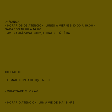
📍 ÑUÑOA
- HORARIOS DE ATENCIÓN: LUNES A VIERNES 10:00 A 19:00 -
SÁBADOS 10:00 A 14:00
- AV. IRARRÁZAVAL 2302, LOCAL 2. - ÑUÑOA
CONTACTO
- E-MAIL:
CONTACTO@LENS.CL
- WHATSAPP
CLICK AQUÍ!
- HORARIO ATENCIÓN: LUN A VIE DE 9 A 18 HRS.