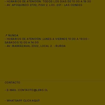
- HORARIOS DE ATENCIÓN: TODOS LOS DÍAS DE 10:00 A 19:30
- AV. APOQUINDO 2730, PISO 2. LOC. 201 - LAS CONDES
📍 ÑUÑOA
- HORARIOS DE ATENCIÓN: LUNES A VIERNES 10:00 A 19:00 -
SÁBADOS 10:00 A 14:00
- AV. IRARRÁZAVAL 2302, LOCAL 2. - ÑUÑOA
CONTACTO
- E-MAIL:
CONTACTO@LENS.CL
- WHATSAPP
CLICK AQUÍ!