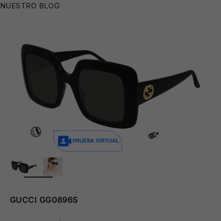
NUESTRO BLOG
PRUEBA VIRTUAL
ZOOM
GUCCI GG0896S