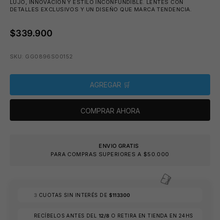
LUJO, INNOVACIÓN Y ESTILO INCONFUNDIBLE. LENTES CON
DETALLES EXCLUSIVOS Y UN DISEÑO QUE MARCA TENDENCIA.
🧴
$339.900
SKU: GG0896S00152
😎
AGREGAR 🛒
COMPRAR AHORA
ENVIO GRATIS
PARA COMPRAS SUPERIORES A $50.000
3
CUOTAS SIN INTERÉS DE
$113300
RECÍBELOS ANTES DEL
12/8
O RETIRA EN TIENDA EN 24HS