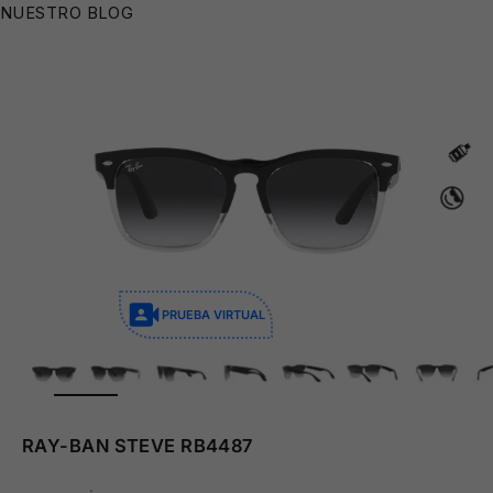
NUESTRO BLOG
PRUEBA VIRTUAL
ZOOM
RAY-BAN STEVE RB4487
😎