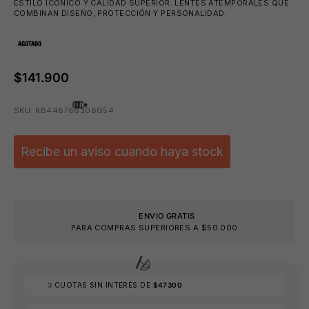
ESTILO ICÓNICO Y CALIDAD SUPERIOR. LENTES ATEMPORALES QUE
COMBINAN DISEÑO, PROTECCIÓN Y PERSONALIDAD.
🧴
AGOTADO
$141.900
SKU: RB448766308G54
Recibe un aviso cuando haya stock
ENVIO GRATIS
PARA COMPRAS SUPERIORES A $50.000
🧴
3
CUOTAS SIN INTERÉS DE
$47300