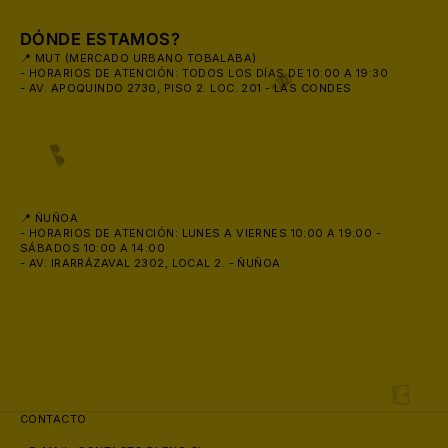
DÓNDE ESTAMOS?
📍 MUT (MERCADO URBANO TOBALABA)
- HORARIOS DE ATENCIÓN: TODOS LOS DÍAS DE 10:00 A 19:30
- AV. APOQUINDO 2730, PISO 2. LOC. 201 - LAS CONDES
📍 ÑUÑOA
- HORARIOS DE ATENCIÓN: LUNES A VIERNES 10:00 A 19:00 -
SÁBADOS 10:00 A 14:00
- AV. IRARRÁZAVAL 2302, LOCAL 2. - ÑUÑOA
🧴
CONTACTO
🕶️