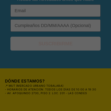
😎
Email
DOB
⛱️
SUSCRIBIRME
DÓNDE ESTAMOS?
📍 MUT (MERCADO URBANO TOBALABA)
- HORARIOS DE ATENCIÓN: TODOS LOS DÍAS DE 10:00 A 19:30
- AV. APOQUINDO 2730, PISO 2. LOC. 201 - LAS CONDES