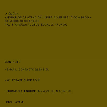
📍 ÑUÑOA
- HORARIOS DE ATENCIÓN: LUNES A VIERNES 10:00 A 19:00 -
SÁBADOS 10:00 A 14:00
- AV. IRARRÁZAVAL 2302, LOCAL 2. - ÑUÑOA
CONTACTO
- E-MAIL:
CONTACTO@LENS.CL
- WHATSAPP
CLICK AQUÍ!
- HORARIO ATENCIÓN: LUN A VIE DE 9 A 18 HRS.
LENS. LATAM: