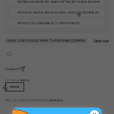
RECÍBELOS ANTES DEL
12/8
O RETIRA EN TIENDA EN 24HS
DEVUELVE GRATIS HASTA 30 DÍAS LUEGO DE RECIBIRLOS
PRODUCTOS ORIGINALES Y CERTIFICADOS
😎
Compartir
TU TALLA:
ÚNICA
ÚNICA
MAS COLORES DISPONIBLES:
MORADO
👙
NEGRO
GRIS