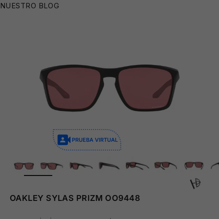

NUESTRO BLOG
PRUEBA VIRTUAL
ZOOM
OAKLEY SYLAS PRIZM OO9448