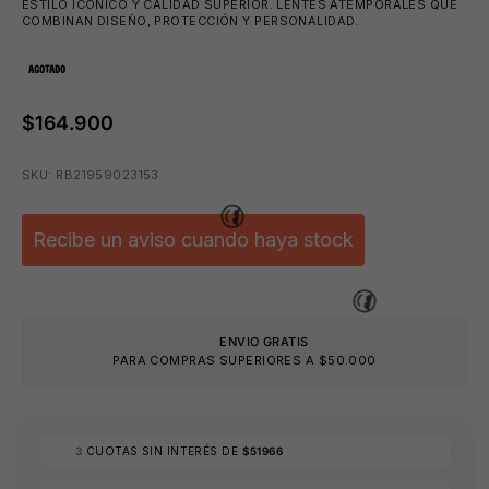
ESTILO ICÓNICO Y CALIDAD SUPERIOR. LENTES ATEMPORALES QUE
COMBINAN DISEÑO, PROTECCIÓN Y PERSONALIDAD.
AGOTADO
⛱️
$164.900
SKU: RB21959023153
Recibe un aviso cuando haya stock
ENVIO GRATIS
PARA COMPRAS SUPERIORES A $50.000
3
CUOTAS SIN INTERÉS DE
$51966