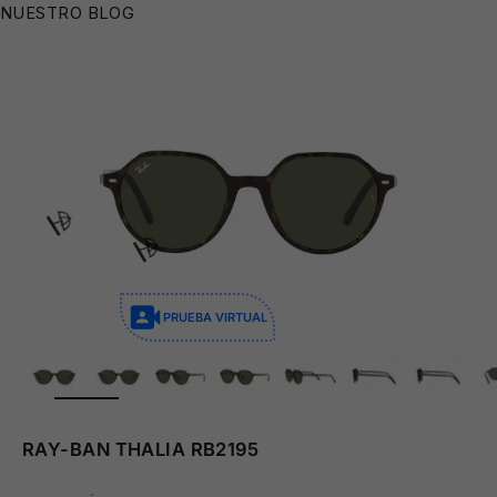
NUESTRO BLOG
PRUEBA VIRTUAL
ZOOM
RAY-BAN THALIA RB2195
⛱️