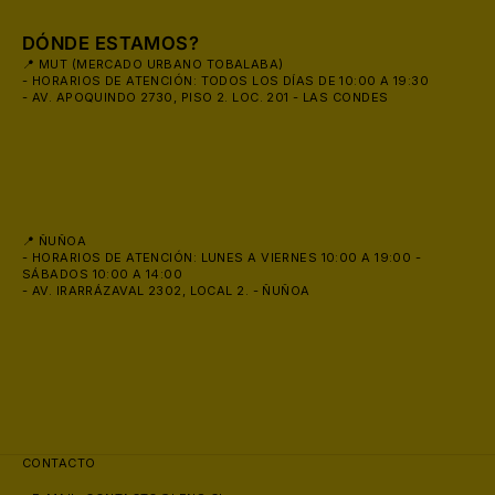
DÓNDE ESTAMOS?
📍 MUT (MERCADO URBANO TOBALABA)
- HORARIOS DE ATENCIÓN: TODOS LOS DÍAS DE 10:00 A 19:30
- AV. APOQUINDO 2730, PISO 2. LOC. 201 - LAS CONDES
📍 ÑUÑOA
- HORARIOS DE ATENCIÓN: LUNES A VIERNES 10:00 A 19:00 -
SÁBADOS 10:00 A 14:00
- AV. IRARRÁZAVAL 2302, LOCAL 2. - ÑUÑOA
CONTACTO