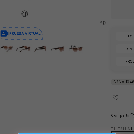
PRUEBA VIRTUAL
REC
DEVU
PRO
Compartir
TU TALLA:
Ú