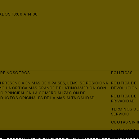
ADOS 10:00 A 14:00
BRE NOSOTROS
POLITICAS:
 PRESENCIA EN MAS DE 6 PAISES, LENS. SE POSICIONA
POLÍTICA DE
O LA ÓPTICA MAS GRANDE DE LATINOAMERICA. CON
DEVOLUCIÓN
O PRINCIPAL EN LA COMERCIALIZACIÓN DE
POLÍTICA DE
DUCTOS ORIGINALES DE LA MAS ALTA CALIDAD.
PRIVACIDAD
TÉRMINOS DE
SERVICIO
CUOTAS SIN 
POLÍTICA DE 
REEMBOLSO 