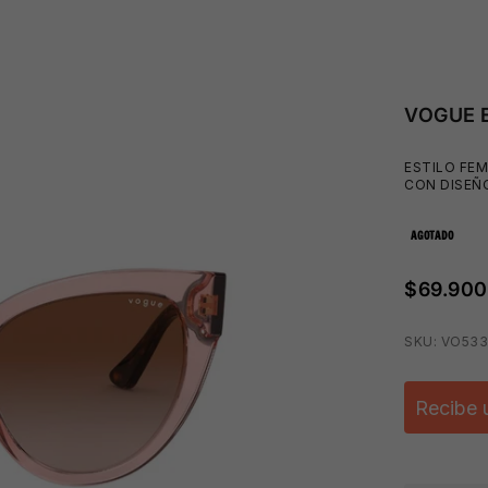
VOGUE 
ESTILO FE
CON DISEÑO
AGOTADO
$69.900
SKU: VO53
Recibe 