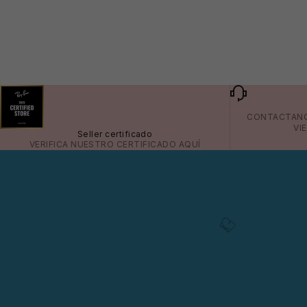
CONTACTAN
VI
Seller certificado
VERIFICA NUESTRO CERTIFICADO
AQUÍ