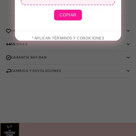
COPIAR
+INFO
* APLICAN TÉRMINOS Y CONDICIONES
MEDIDAS
GARANTIA RAY-BAN
🩳
CAMBIOS Y DEVOLUCIONES