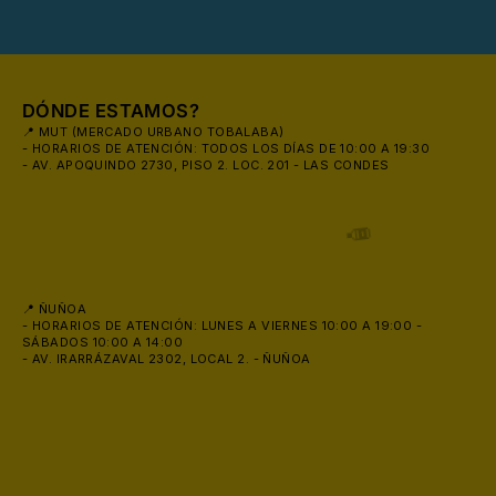
⛱️
DÓNDE ESTAMOS?
📍 MUT (MERCADO URBANO TOBALABA)
- HORARIOS DE ATENCIÓN: TODOS LOS DÍAS DE 10:00 A 19:30
- AV. APOQUINDO 2730, PISO 2. LOC. 201 - LAS CONDES
📍 ÑUÑOA
- HORARIOS DE ATENCIÓN: LUNES A VIERNES 10:00 A 19:00 -
SÁBADOS 10:00 A 14:00
- AV. IRARRÁZAVAL 2302, LOCAL 2. - ÑUÑOA