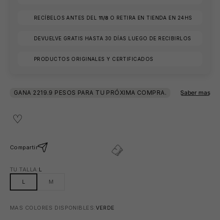
RECÍBELOS ANTES DEL
11/8
O RETIRA EN TIENDA EN 24HS
DEVUELVE GRATIS HASTA 30 DÍAS LUEGO DE RECIBIRLOS
PRODUCTOS ORIGINALES Y CERTIFICADOS
Compartir
😎
TU TALLA:
L
L
M
MAS COLORES DISPONIBLES:
VERDE
TRANSPARENTE
VERDE