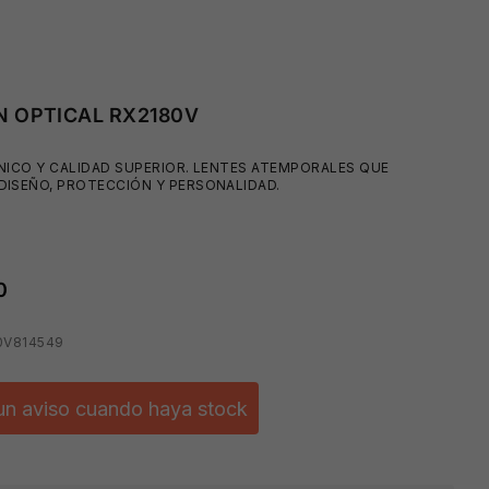
N OPTICAL RX2180V
NICO Y CALIDAD SUPERIOR. LENTES ATEMPORALES QUE
DISEÑO, PROTECCIÓN Y PERSONALIDAD.
0
0V814549
un aviso cuando haya stock