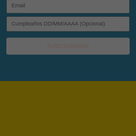
Email
DOB
SUSCRIBIRME