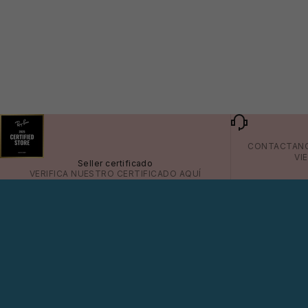
CONTACTAN
VI
Seller certificado
VERIFICA NUESTRO CERTIFICADO
AQUÍ