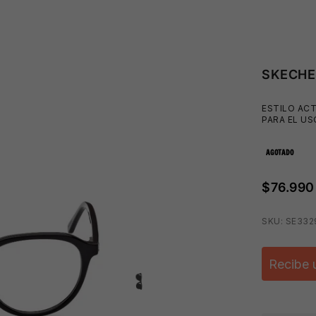
SKECHE
ESTILO ACT
PARA EL US
AGOTADO
$76.990
SKU: SE332
Recibe 