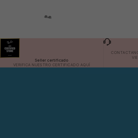
👙
CONTACTAN
VI
Seller certificado
VERIFICA NUESTRO CERTIFICADO
AQUÍ