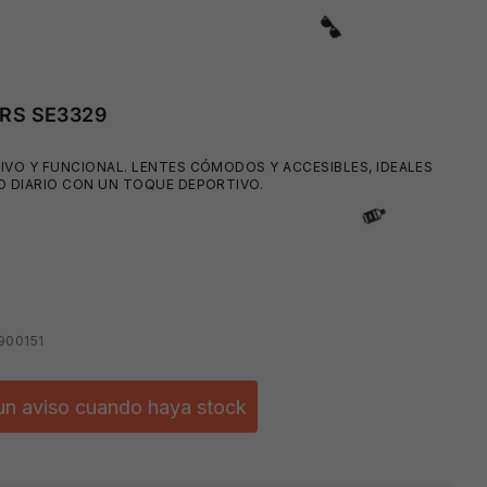
RS SE3329
IVO Y FUNCIONAL. LENTES CÓMODOS Y ACCESIBLES, IDEALES
O DIARIO CON UN TOQUE DEPORTIVO.
😎
900151
un aviso cuando haya stock