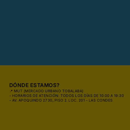
🕶️
DÓNDE ESTAMOS?
📍 MUT (MERCADO URBANO TOBALABA)
- HORARIOS DE ATENCIÓN: TODOS LOS DÍAS DE 10:00 A 19:30
- AV. APOQUINDO 2730, PISO 2. LOC. 201 - LAS CONDES