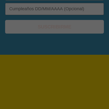
DOB
SUSCRIBIRME