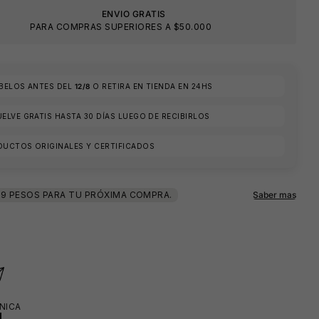
ENVIO GRATIS
PARA COMPRAS SUPERIORES A $50.000
ÍBELOS ANTES DEL
12/8
O RETIRA EN TIENDA EN 24HS
ELVE GRATIS HASTA 30 DÍAS LUEGO DE RECIBIRLOS
DUCTOS ORIGINALES Y CERTIFICADOS
🕶️
🧴
NICA