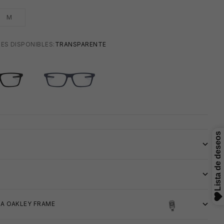
M
ES DISPONIBLES:
TRANSPARENTE
NTE
TRANSPARENTE
S
A OAKLEY FRAME