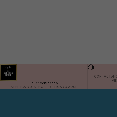
CONTACTAN
VI
Seller certificado
VERIFICA NUESTRO CERTIFICADO
AQUÍ
⛱️