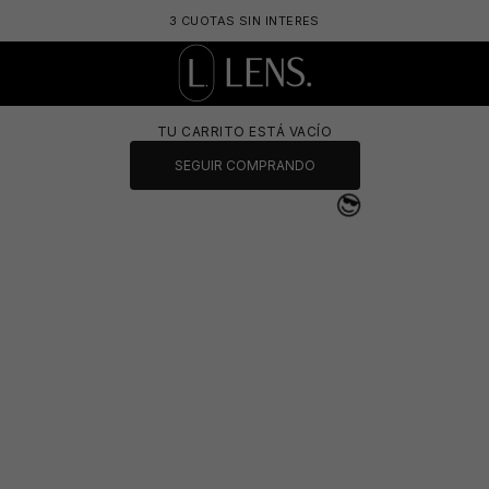
3 CUOTAS SIN INTERES
LENS. OPTICA ONLINE - LENTES DE SOL Y 
TU CARRITO ESTÁ VACÍO
SEGUIR COMPRANDO