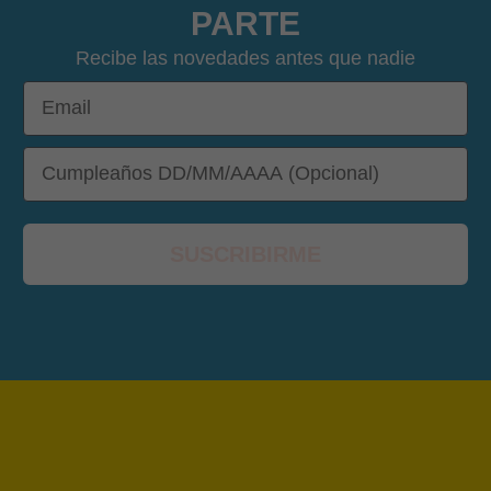
PARTE
Recibe las novedades antes que nadie
Email
DOB
SUSCRIBIRME