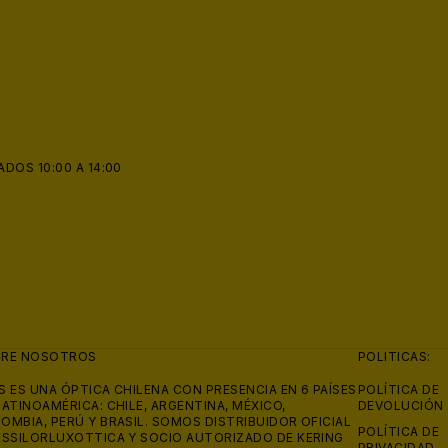
ADOS 10:00 A 14:00
BRE NOSOTROS
POLITICAS:
S ES UNA ÓPTICA CHILENA CON PRESENCIA EN 6 PAÍSES
POLÍTICA DE
LATINOAMÉRICA: CHILE, ARGENTINA, MÉXICO,
DEVOLUCIÓN
OMBIA, PERÚ Y BRASIL. SOMOS DISTRIBUIDOR OFICIAL
POLÍTICA DE
ESSILORLUXOTTICA Y SOCIO AUTORIZADO DE KERING
PRIVACIDAD