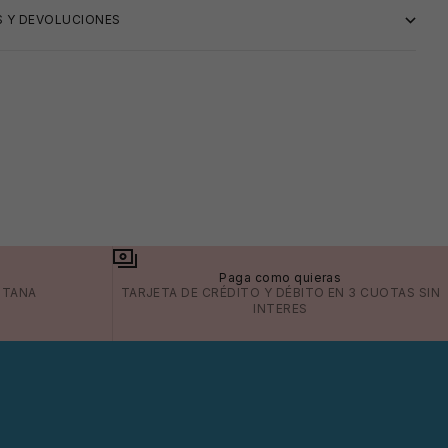
 Y DEVOLUCIONES
a
Paga como quieras
ITANA
TARJETA DE CRÉDITO Y DÉBITO EN 3 CUOTAS SIN
INTERES