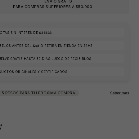
ENVIO GRATIS
PARA COMPRAS SUPERIORES A $50.000
🕶️
TAS SIN INTERÉS DE
$45633
ÍBELOS ANTES DEL
12/8
O RETIRA EN TIENDA EN 24HS
ELVE GRATIS HASTA 30 DÍAS LUEGO DE RECIBIRLOS
DUCTOS ORIGINALES Y CERTIFICADOS