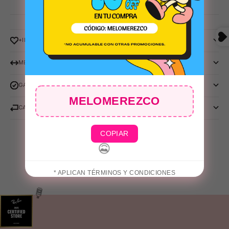
+INFO
MEDIDAS
GARANTIA RALPH
MELOMEREZCO
👙
CAMBIOS Y DEVOLUCIONES
COPIAR
* APLICAN TÉRMINOS Y CONDICIONES