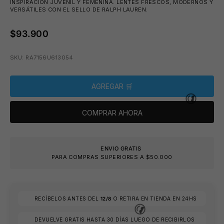
INSPIRACIÓN JUVENIL Y FEMENINA. LENTES FRESCOS, MODERNOS Y
VERSÁTILES CON EL SELLO DE RALPH LAUREN.
$93.900
🕶️
SKU: RA7156U613054
🩳
AGREGAR 🛒
COMPRAR AHORA
ENVIO GRATIS
PARA COMPRAS SUPERIORES A $50.000
RECÍBELOS ANTES DEL
12/8
O RETIRA EN TIENDA EN 24HS
😎
DEVUELVE GRATIS HASTA 30 DÍAS LUEGO DE RECIBIRLOS