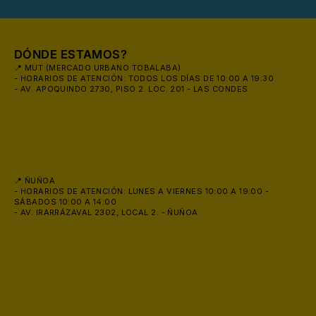
DÓNDE ESTAMOS?
📍 MUT (MERCADO URBANO TOBALABA)
- HORARIOS DE ATENCIÓN: TODOS LOS DÍAS DE 10:00 A 19:30
- AV. APOQUINDO 2730, PISO 2. LOC. 201 - LAS CONDES
🩳
📍 ÑUÑOA
- HORARIOS DE ATENCIÓN: LUNES A VIERNES 10:00 A 19:00 -
SÁBADOS 10:00 A 14:00
- AV. IRARRÁZAVAL 2302, LOCAL 2. - ÑUÑOA