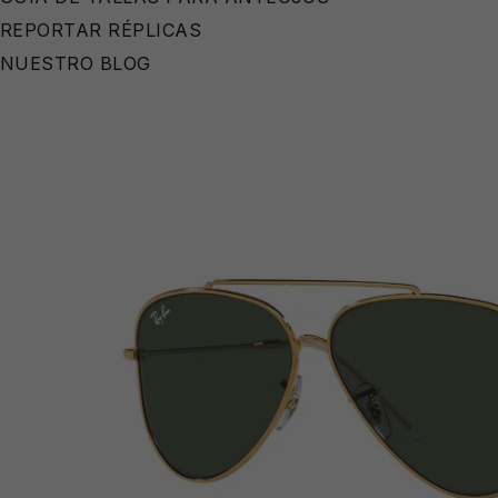
REPORTAR RÉPLICAS
NUESTRO BLOG
🧴