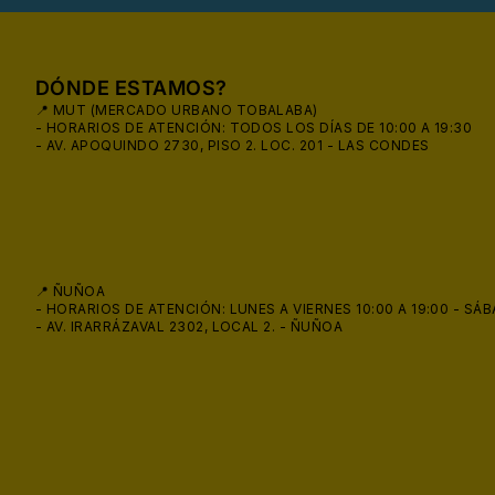
DÓNDE ESTAMOS?
📍 MUT (MERCADO URBANO TOBALABA)
- HORARIOS DE ATENCIÓN: TODOS LOS DÍAS DE 10:00 A 19:30
- AV. APOQUINDO 2730, PISO 2. LOC. 201 - LAS CONDES
📍 ÑUÑOA
😎
- HORARIOS DE ATENCIÓN: LUNES A VIERNES 10:00 A 19:00 - SÁB
- AV. IRARRÁZAVAL 2302, LOCAL 2. - ÑUÑOA