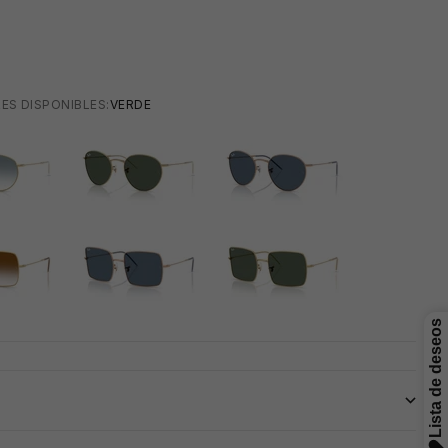
M
ES DISPONIBLES:
VERDE
VERDE
AZUL
AZUL
VERDE