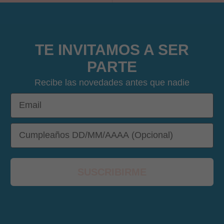
TE INVITAMOS A SER
PARTE
Recibe las novedades antes que nadie
Email
DOB
SUSCRIBIRME