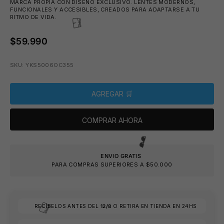
MARCA PROPIA CON DISEÑO EXCLUSIVO. LENTES MODERNOS,
FUNCIONALES Y ACCESIBLES, CREADOS PARA ADAPTARSE A TU
RITMO DE VIDA.
$59.990
🧴
SKU: YKS5006OC355
AGREGAR 🛒
COMPRAR AHORA
🩳
ENVIO GRATIS
PARA COMPRAS SUPERIORES A $50.000
RECÍBELOS ANTES DEL
12/8
O RETIRA EN TIENDA EN 24HS