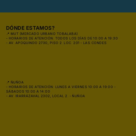
DÓNDE ESTAMOS?
📍 MUT (MERCADO URBANO TOBALABA)
- HORARIOS DE ATENCIÓN: TODOS LOS DÍAS DE 10:00 A 19:30
- AV. APOQUINDO 2730, PISO 2. LOC. 201 - LAS CONDES
🧴
📍 ÑUÑOA
- HORARIOS DE ATENCIÓN: LUNES A VIERNES 10:00 A 19:00 -
SÁBADOS 10:00 A 14:00
- AV. IRARRÁZAVAL 2302, LOCAL 2. - ÑUÑOA