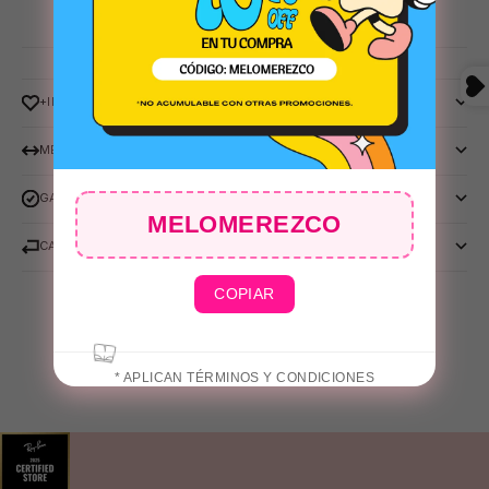
+INFO
MEDIDAS
GARANTIA YORK EYEWEAR
MELOMEREZCO
CAMBIOS Y DEVOLUCIONES
COPIAR
* APLICAN TÉRMINOS Y CONDICIONES