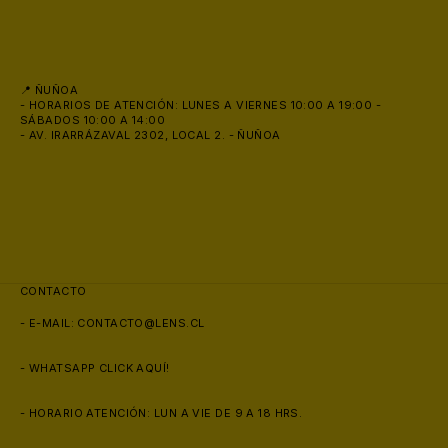
📍 ÑUÑOA
- HORARIOS DE ATENCIÓN: LUNES A VIERNES 10:00 A 19:00 -
SÁBADOS 10:00 A 14:00
- AV. IRARRÁZAVAL 2302, LOCAL 2. - ÑUÑOA
CONTACTO
- E-MAIL:
CONTACTO@LENS.CL
- WHATSAPP
CLICK AQUÍ!
- HORARIO ATENCIÓN: LUN A VIE DE 9 A 18 HRS.