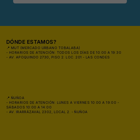
DÓNDE ESTAMOS?
📍 MUT (MERCADO URBANO TOBALABA)
- HORARIOS DE ATENCIÓN: TODOS LOS DÍAS DE 10:00 A 19:30
- AV. APOQUINDO 2730, PISO 2. LOC. 201 - LAS CONDES
📍 ÑUÑOA
- HORARIOS DE ATENCIÓN: LUNES A VIERNES 10:00 A 19:00 -
SÁBADOS 10:00 A 14:00
- AV. IRARRÁZAVAL 2302, LOCAL 2. - ÑUÑOA