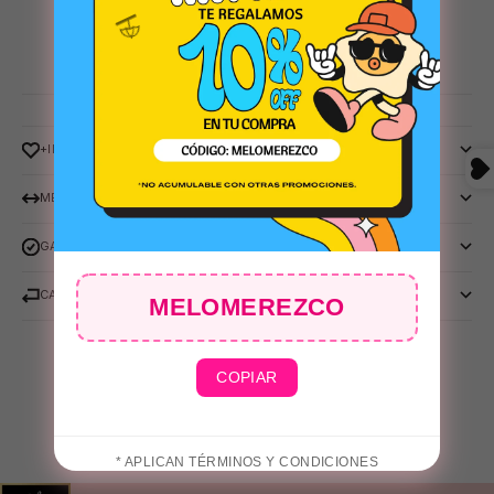
+INFO
MEDIDAS
GARANTIA ADIDAS ORIGINALS
⛱️
CAMBIOS Y DEVOLUCIONES
MELOMEREZCO
COPIAR
* APLICAN TÉRMINOS Y CONDICIONES