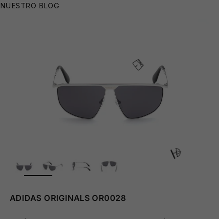
NUESTRO BLOG
🧴
ZOOM
🩳
ADIDAS ORIGINALS OR0028